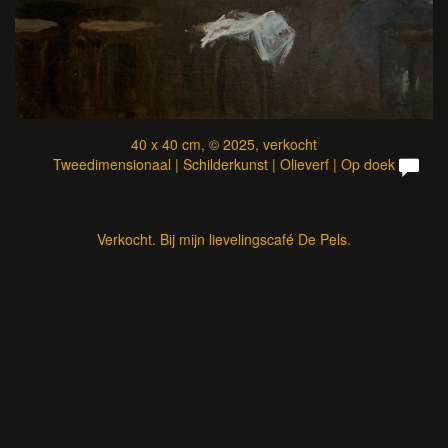
40 x 40 cm, © 2025, verkocht
Tweedimensionaal | Schilderkunst | Olieverf | Op doek
Verkocht. Bij mijn lievelingscafé De Pels.