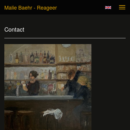
Malie Baehr - Reageer
Tog
navi
Contact