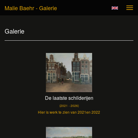
Malie Baehr - Galerie
Tog
navi
Galerie
De laatste schilderijen
(2021 - 2026)
Hier is werk te zien van 2021en 2022