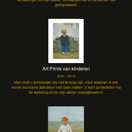
geëxposeerd.
Art Prints van kinderen
(2001 - 2010)
Hier vindt u schilderijen die niet te koop zijn, maar waarvan ik wel
mooie duurzame afdrukken heb laten maken. U kunt ze bestellen via
de webshop of via mijn atelier. malie@baehr.nl