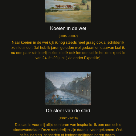
Koeien in de wei
(2005 - 2007)
Naar koeien in de wei kijk ik nog steeds heel graag ook al schilder ik
ze niet meer. Dat heb ik jaren geleden wel gedaan en daarvan laat ik
nu een paar schilderijen zien die ik ook tentoonstel in het de expositie
van 24 t/m 29 juni ( zie onder Expositie)
De sfeer van de stad
(1997 - 2018)
De stad is voor mij altijd een bron van inspiratie. Ik ben een echte
stadswandelaar. Deze schilderijen zijn daar uit voortgekomen. Ook
cafés, parken, concerten of tentoonstellingen horen daarbij