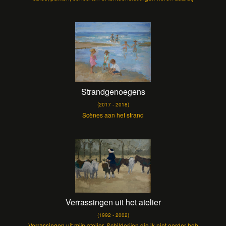
Strandgenoegens
(2017 - 2018)
Scènes aan het strand
Verrassingen uit het atelier
(1992 - 2002)
Verrassingen uit mijn atelier. Schilderijen die ik niet eerder heb