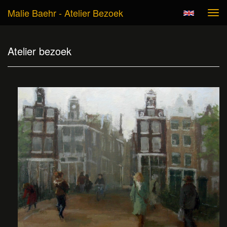
Malie Baehr - Atelier Bezoek
Tog
navi
Atelier bezoek