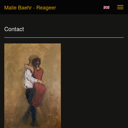
Malie Baehr - Reageer
Tog
navi
Contact