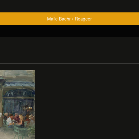
Malie Baehr
Reageer