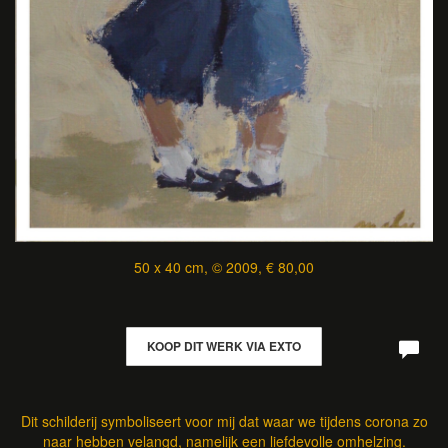
50 x 40 cm, © 2009, € 80,00
KOOP DIT WERK VIA EXTO
Dit schilderij symboliseert voor mij dat waar we tijdens corona zo
naar hebben velangd, namelijk een liefdevolle omhelzing.