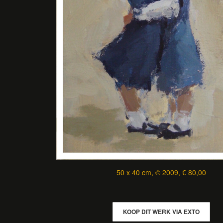
50 x 40 cm, © 2009, € 80,00
KOOP DIT WERK VIA EXTO