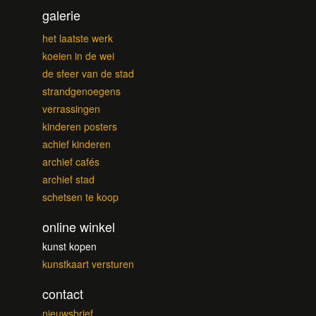
galerie
het laatste werk
koeien in de wei
de sfeer van de stad
strandgenoegens
verrassingen
kinderen posters
achief kinderen
archief cafés
archief stad
schetsen te koop
online winkel
kunst kopen
kunstkaart versturen
contact
nieuwsbrief