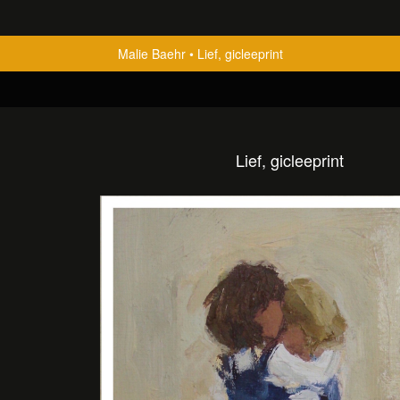
Malie Baehr
Lief, gicleeprint
Lief, gicleeprint