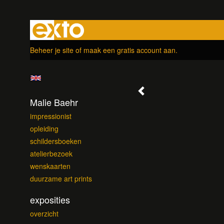
Beheer je site
of
maak een gratis account aan
.
Malie Baehr
impressionist
opleiding
schildersboeken
atelierbezoek
wenskaarten
duurzame art prints
exposities
overzicht