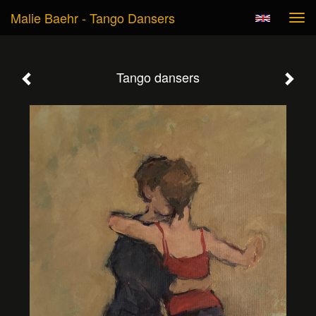
Malie Baehr - Tango Dansers
Tog
navi
Tango dansers