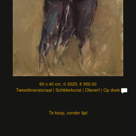
60 x 40 cm, © 2025, € 950,00
Tweedimensionaal | Schilderkunst | Olieverf | Op doek
Te koop, zonder lijst