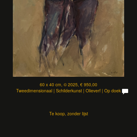
60 x 40 cm, © 2025, € 950,00
Tweedimensionaal | Schilderkunst | Olieverf | Op doek
Te koop, zonder lijst