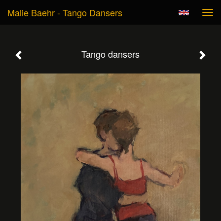
Malie Baehr - Tango Dansers
Tog
navi
Tango dansers