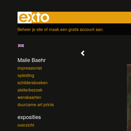
Beheer je site
of
maak een gratis account aan
.
Malie Baehr
impressionist
opleiding
schildersboeken
atelierbezoek
wenskaarten
duurzame art prints
exposities
overzicht