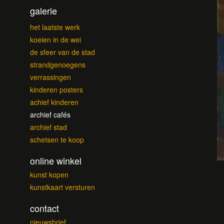
galerie
het laatste werk
koeien in de wei
de sfeer van de stad
strandgenoegens
verrassingen
kinderen posters
achief kinderen
archief cafés
archief stad
schetsen te koop
online winkel
kunst kopen
kunstkaart versturen
contact
nieuwsbrief