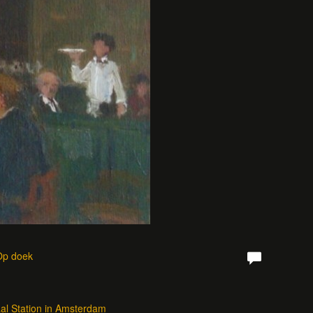
 Op doek
aal Station in Amsterdam