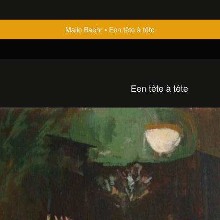
Malie Baehr
Een tête à tête
Een tête à tête