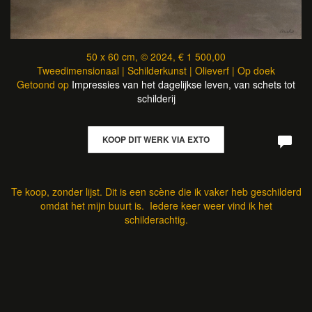
50 x 60 cm, © 2024, € 1 500,00
Tweedimensionaal | Schilderkunst | Olieverf | Op doek
Getoond op
Impressies van het dagelijkse leven, van schets tot
schilderij
KOOP DIT WERK VIA EXTO
Te koop, zonder lijst. Dit is een scène die ik vaker heb geschilderd
omdat het mijn buurt is. Iedere keer weer vind ik het
schilderachtig.