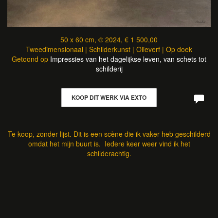
50 x 60 cm, © 2024, € 1 500,00
Tweedimensionaal | Schilderkunst | Olieverf | Op doek
Getoond op
Impressies van het dagelijkse leven, van schets tot
schilderij
KOOP DIT WERK VIA EXTO
Te koop, zonder lijst. Dit is een scène die ik vaker heb geschilderd
omdat het mijn buurt is. Iedere keer weer vind ik het
schilderachtig.