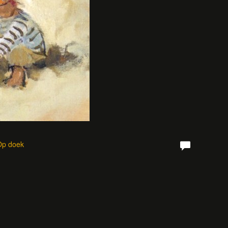
 Op doek