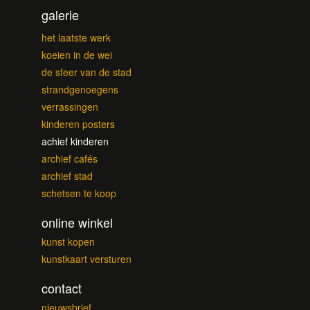
galerie
het laatste werk
koeien in de wei
de sfeer van de stad
strandgenoegens
verrassingen
kinderen posters
achief kinderen
archief cafés
archief stad
schetsen te koop
online winkel
kunst kopen
kunstkaart versturen
contact
nieuwsbrief