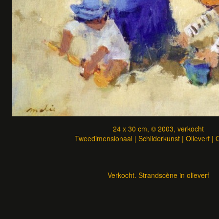
24 x 30 cm, © 2003, verkocht
Tweedimensionaal | Schilderkunst | Olieverf |
Verkocht. Strandscène in olieverf