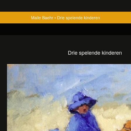
Malie Baehr
Drie spelende kinderen
Drie spelende kinderen