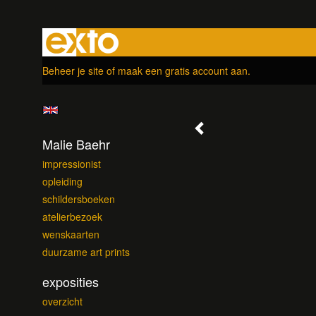
Beheer je site
of
maak een gratis account aan
.
Malie Baehr
impressionist
opleiding
schildersboeken
atelierbezoek
wenskaarten
duurzame art prints
exposities
overzicht