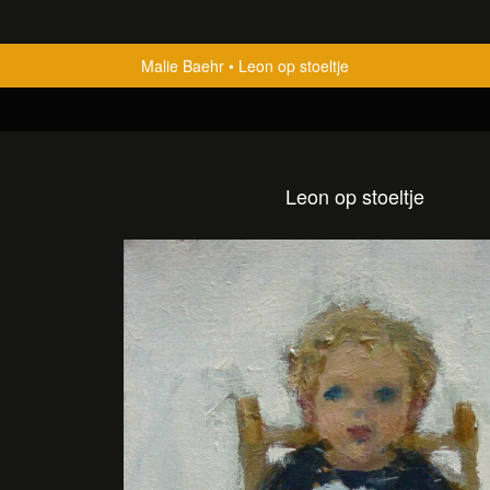
Malie Baehr
Leon op stoeltje
Leon op stoeltje