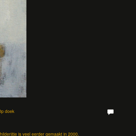
 Op doek
hilderijtje is veel eerder gemaakt in 2000.