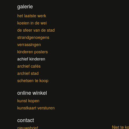
galerie
het laatste werk
koeien in de wei
de sfeer van de stad
strandgenoegens
verrassingen
kinderen posters
achief kinderen
archief cafés
archief stad
schetsen te koop
online winkel
kunst kopen
kunstkaart versturen
contact
Niet te k
nieuwsbrief