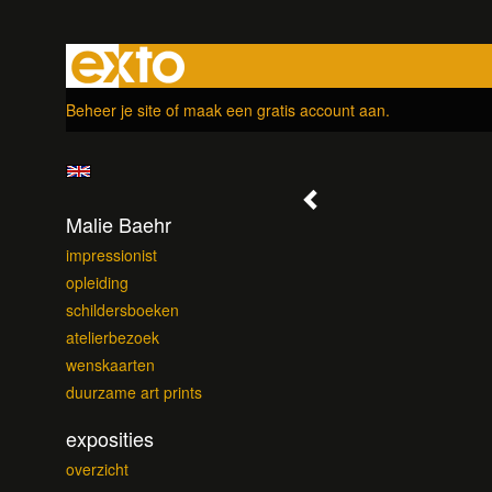
Beheer je site
of
maak een gratis account aan
.
Malie Baehr
impressionist
opleiding
schildersboeken
atelierbezoek
wenskaarten
duurzame art prints
exposities
overzicht