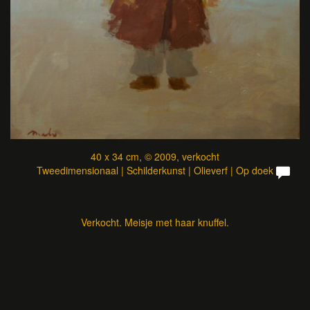
40 x 34 cm, © 2009, verkocht
Tweedimensionaal | Schilderkunst | Olieverf | Op doek
Verkocht. Meisje met haar knuffel.