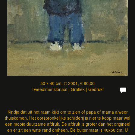
50 x 40 cm, © 2001, € 80,00
Tweedimensionaal | Grafiek | Gedrukt
Kindje dat uit het raam kijkt om te zien of papa of mama alweer
thuiskomen. Het oorspronkelijke schilderij is niet te koop maar wel
een mooie duurzame afdruk. De afdruk is groter dan het origineel
en er zit een witte rand omheen. De buitenmaat is 40x50 cm. U