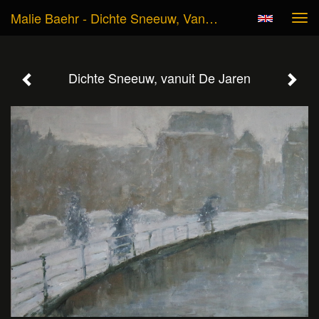
Malie Baehr - Dichte Sneeuw, Vanuit De Jaren
Tog
navi
Dichte Sneeuw, vanuit De Jaren