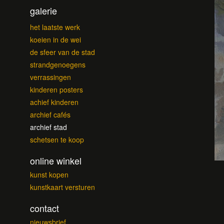
galerie
het laatste werk
koeien in de wei
de sfeer van de stad
strandgenoegens
verrassingen
kinderen posters
achief kinderen
archief cafés
archief stad
schetsen te koop
online winkel
kunst kopen
kunstkaart versturen
contact
nieuwsbrief