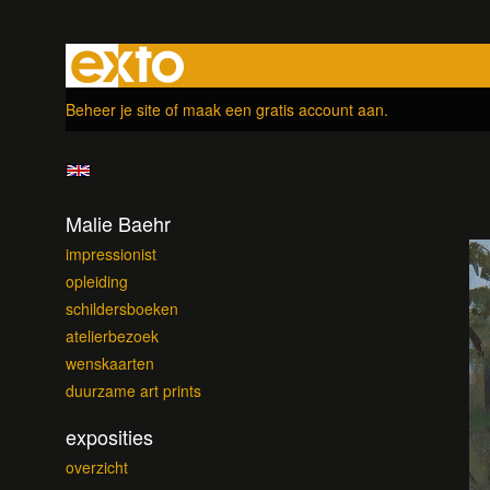
Beheer je site
of
maak een gratis account aan
.
Malie Baehr
impressionist
opleiding
schildersboeken
atelierbezoek
wenskaarten
duurzame art prints
exposities
overzicht