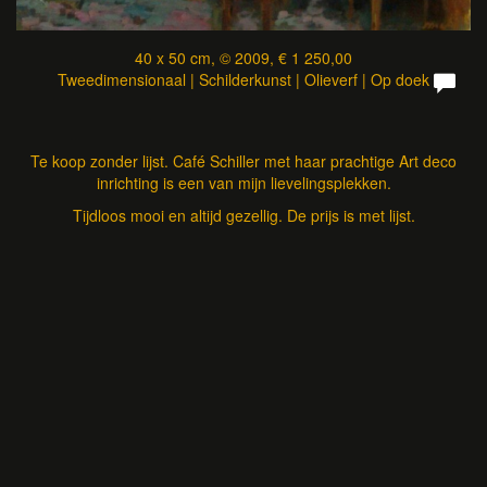
40 x 50 cm, © 2009, € 1 250,00
Tweedimensionaal | Schilderkunst | Olieverf | Op doek
Te koop zonder lijst. Café Schiller met haar prachtige Art deco
inrichting is een van mijn lievelingsplekken.
Tijdloos mooi en altijd gezellig. De prijs is met lijst.