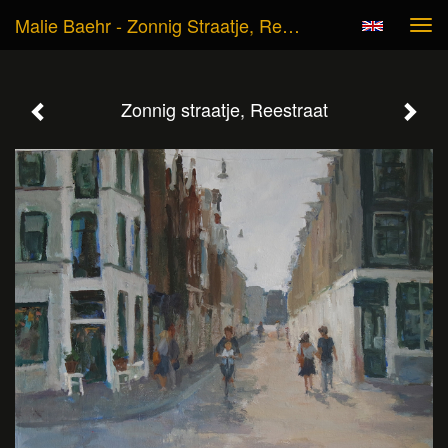
Malie Baehr - Zonnig Straatje, Reestraat
Tog
navi
Zonnig straatje, Reestraat