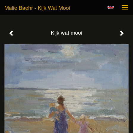
Malie Baehr - Kijk Wat Mooi
Tog
navi
Kijk wat mooi