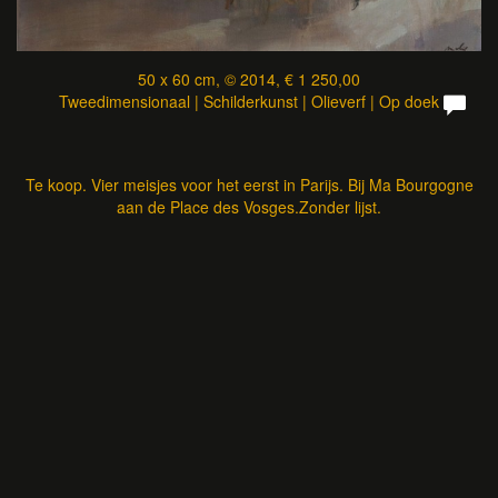
50 x 60 cm, © 2014, € 1 250,00
Tweedimensionaal | Schilderkunst | Olieverf | Op doek
Te koop. Vier meisjes voor het eerst in Parijs. Bij Ma Bourgogne
aan de Place des Vosges.Zonder lijst.