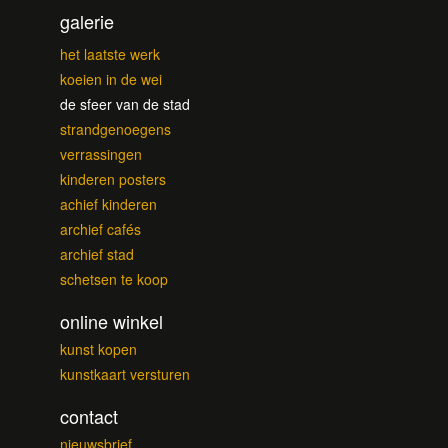
galerie
het laatste werk
koeien in de wei
de sfeer van de stad
strandgenoegens
verrassingen
kinderen posters
achief kinderen
archief cafés
archief stad
schetsen te koop
online winkel
kunst kopen
kunstkaart versturen
contact
nieuwsbrief