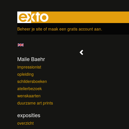
Beheer je site
of
maak een gratis account aan
.
Malie Baehr
impressionist
opleiding
schildersboeken
atelierbezoek
wenskaarten
duurzame art prints
exposities
overzicht