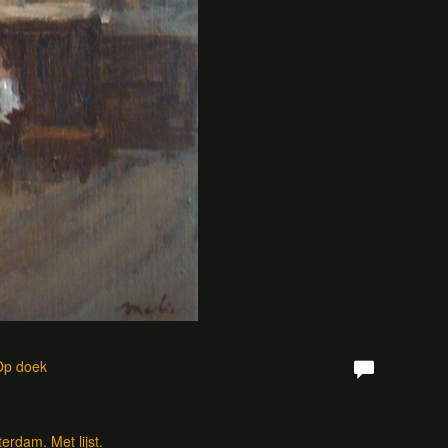
 Op doek
rdam. Met lijst.