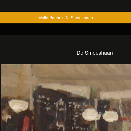
Malie Baehr
De Smoeshaan
De Smoeshaan