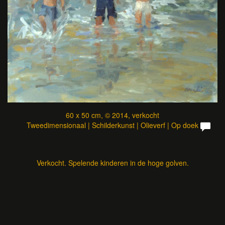
60 x 50 cm, © 2014, verkocht
Tweedimensionaal | Schilderkunst | Olieverf | Op doek
Verkocht. Spelende kinderen in de hoge golven.