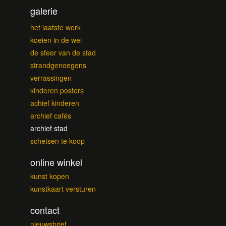
galerie
het laatste werk
koeien in de wei
de sfeer van de stad
strandgenoegens
verrassingen
kinderen posters
achief kinderen
archief cafés
archief stad
schetsen te koop
online winkel
kunst kopen
kunstkaart versturen
contact
nieuwsbrief