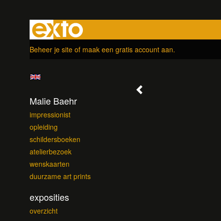
Beheer je site
of
maak een gratis account aan
.
Malie Baehr
impressionist
opleiding
schildersboeken
atelierbezoek
wenskaarten
duurzame art prints
exposities
overzicht