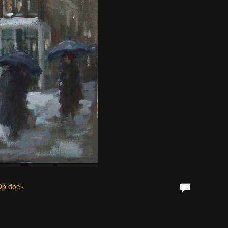
 Op doek