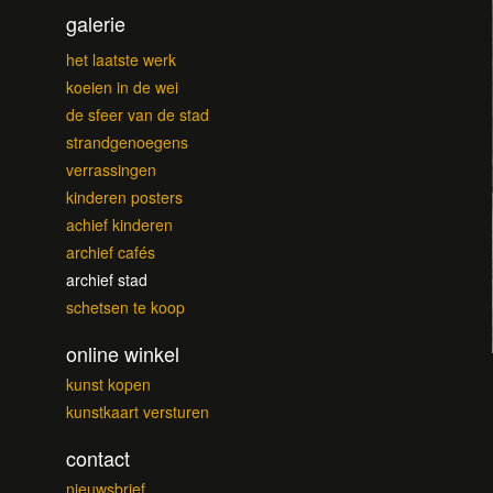
galerie
het laatste werk
koeien in de wei
de sfeer van de stad
strandgenoegens
verrassingen
kinderen posters
achief kinderen
archief cafés
archief stad
schetsen te koop
online winkel
kunst kopen
kunstkaart versturen
contact
nieuwsbrief