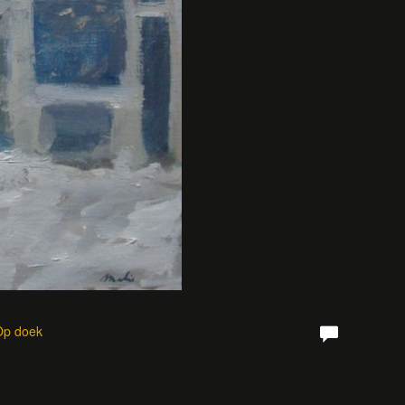
 Op doek