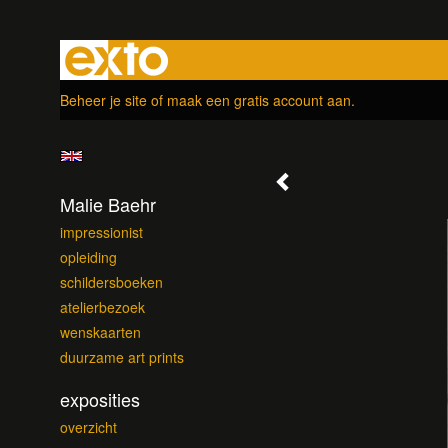
Beheer je site
of
maak een gratis account aan
.
Malie Baehr
impressionist
opleiding
schildersboeken
atelierbezoek
wenskaarten
duurzame art prints
exposities
overzicht