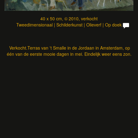
40 x 50 cm, © 2010, verkocht
Tweedimensionaal | Schilderkunst | Olieverf | Op doek
Verkocht.Terras van 't Smalle in de Jordaan in Amsterdam, op
één van de eerste mooie dagen in mei. Eindelijk weer eens zon.