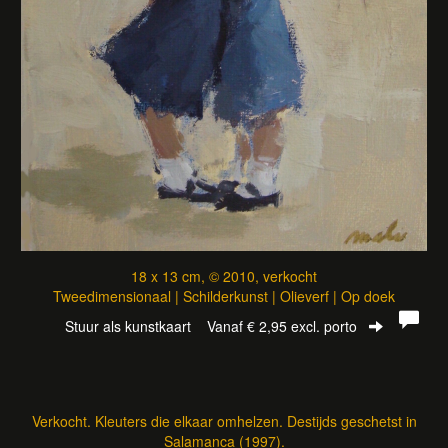
18 x 13 cm, © 2010, verkocht
Tweedimensionaal | Schilderkunst | Olieverf | Op doek
Stuur als kunstkaart
Vanaf € 2,95 excl. porto
Verkocht. Kleuters die elkaar omhelzen. Destijds geschetst in
Salamanca (1997).