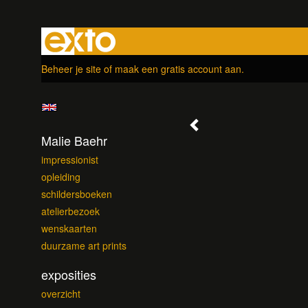
Beheer je site
of
maak een gratis account aan
.
Malie Baehr
impressionist
opleiding
schildersboeken
atelierbezoek
wenskaarten
duurzame art prints
exposities
overzicht