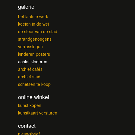
galerie
het laatste werk
koeien in de wei
de sfeer van de stad
strandgenoegens
verrassingen
kinderen posters
achief kinderen
archief cafés
archief stad
schetsen te koop
online winkel
kunst kopen
kunstkaart versturen
contact
nieuwsbrief