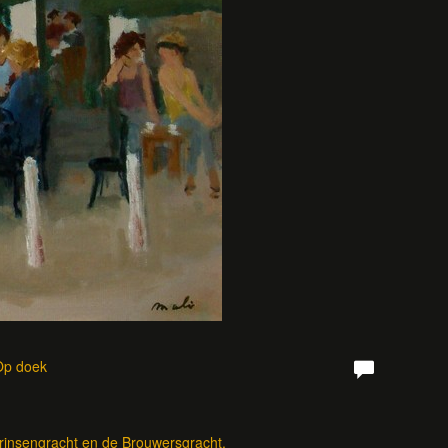
 Op doek
rinsengracht en de Brouwersgracht.