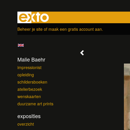
Beheer je site
of
maak een gratis account aan
.
Malie Baehr
impressionist
opleiding
schildersboeken
atelierbezoek
wenskaarten
duurzame art prints
exposities
overzicht