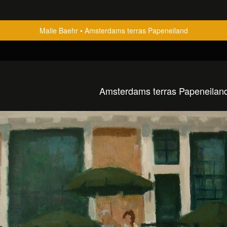
Malie Baehr
Amsterdams terras Papeneiland
Amsterdams terras Papeneilan