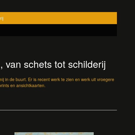
ij
 van schets tot schilderij
ij in de buurt. Er is recent werk te zien en werk uit vroegere
rints en ansichtkaarten.