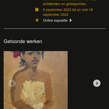
schilderijen en gicleeprinten.
6 september 2022 tot en met 18
september 2022
Online expositie
Getoonde werken