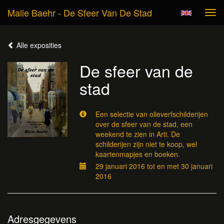
Malie Baehr - De Sfeer Van De Stad
Tog
navi
Alle exposities
De sfeer van de
stad
Een selectie van olieverfschilderijen
over de sfeer van de stad, een
weekend te zien in Arti. De
schilderijen zijn niet te koop, wel
kaartenmapjes en boeken.
29 januari 2016 tot en met 30 januari
2016
Adresgegevens