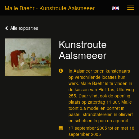
Malie Baehr - Kunstroute Aalsmeeer
Tog
navi
Alle exposities
Kunstroute
Aalsmeeer
In Aalsmeer tonen kunstenaars
op verschillende locaties hun
werk. Malie Baehr is te vinden in
de kassen van Piet Tas, Uiterweg
255. Daar vindt ook de opening
plaats op zaterdag 11 uur. Malie
toont o.a model en portret in
pastel, strandtaferelen in olieverf
en schetsen in pen en aquarel.
17 september 2005 tot en met 18
september 2005