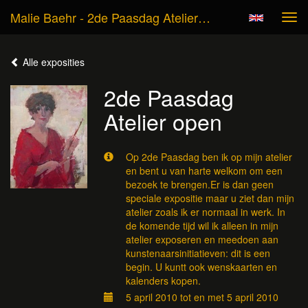
Malie Baehr - 2de Paasdag Atelier Open
Tog
navi
Alle exposities
2de Paasdag
Atelier open
Op 2de Paasdag ben ik op mijn atelier
en bent u van harte welkom om een
bezoek te brengen.Er is dan geen
speciale expositie maar u ziet dan mijn
atelier zoals ik er normaal in werk. In
de komende tijd wil ik alleen in mijn
atelier exposeren en meedoen aan
kunstenaarsinitiatieven: dit is een
begin. U kuntt ook wenskaarten en
kalenders kopen.
5 april 2010 tot en met 5 april 2010