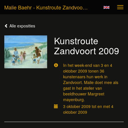
Malie Baehr - Kunstroute Zandvoort 2009
Tog
navi
Alle exposities
Kunstroute
Zandvoort 2009
In het week-end van 3 en 4
oktober 2009 tonen 36
kunstenaars hun werk in
Zandvoort. Malie doet mee als
gast in het atelier van
beeldhouwer Margreet
mayenburg.
3 oktober 2009 tot en met 4
oktober 2009