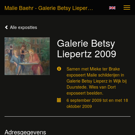
Malie Baehr - Galerie Betsy Liepertz 2009
Tog
navi
Alle exposities
Galerie Betsy
Liepertz 2009
Samen met Mieke ter Brake
exposeert Malie schilderijen in
Galerie Betsy Lieperz in Wijk bij
Duurstede. Wies van Dort
exposeert beelden.
6 september 2009 tot en met 18
oktober 2009
Adresgegevens