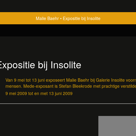
Malie Baehr
Expositie bij Insolite
xpositie bij Insolite
Van 9 mei tot 13 juni exposeert Malie Baehr bij Galerie Insolite voo
mensen. Mede-exposant is Stefan Bleekrode met prachtige verstild
9 mei 2009 tot en met 13 juni 2009