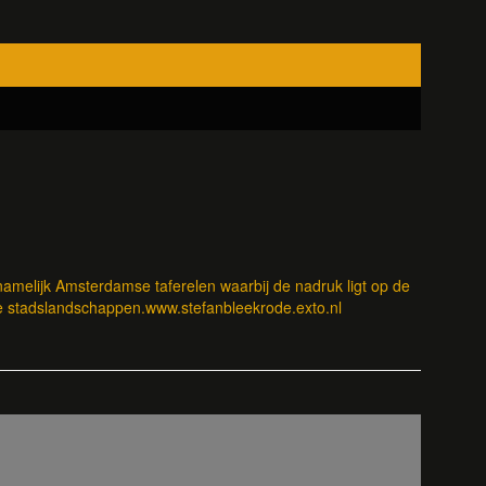
rnamelijk Amsterdamse taferelen waarbij de nadruk ligt op de
e stadslandschappen.www.stefanbleekrode.exto.nl