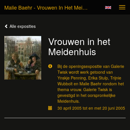
Malie Baehr - Vrouwen In Het Meidenhuis
Tog
navi
Alle exposities
Vrouwen in het
Meidenhuis
Bij de openingsexpositie van Galerie
Twisk wordt werk getoond van
Ynskje Penning, Erika Stulp, Trijnie
Wubbolt en Malie Baehr rondom het
thema vrouw. Galerie Twisk is
gevestigd in het oorspronkelijke
Meidenhuis.
30 april 2005 tot en met 20 juni 2005